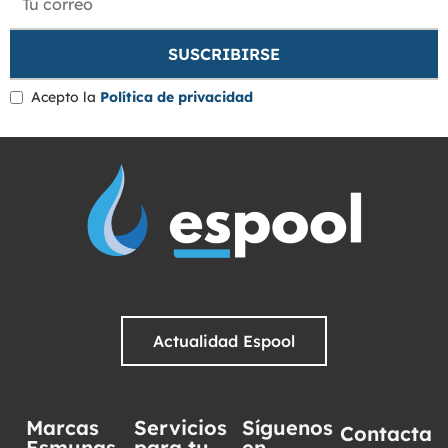
Acepto la
Política de privacidad
Actualidad Espool
Marcas
Servicios
Síguenos
Contacta
Esmunas
para tu
en