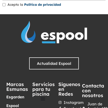
Acepto la
Política de privacidad
Actualidad Espool
Marcas
Servicios
Síguenos
Contacta
Esmunas
para tu
en
con
piscina
Redes
nosotros
Esgarden
Instagram
Juan de
Espool