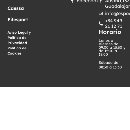
Facebook
Austria,132
Guadalaja
Caessa
info@espoo
Filesport
+34 949
21 12 71
Horario
Aviso Legal y
Política de
Lunes a
Privacidad
·
Viernes de
09:00 a 13:30 y
Política de
de 15:30 a
Cookies
19:00
Sábado de
08:30 a 13:30