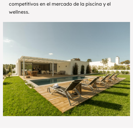
competitivos en el mercado de la piscina y el
wellness.
Añade aquí tu texto de cabecera