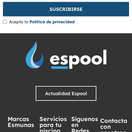
Acepto la
Política de privacidad
Actualidad Espool
Marcas
Servicios
Síguenos
Contacta
Esmunas
para tu
en
con
piscina
Redes