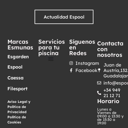
Actualidad Espool
Marcas
Servicios
Síguenos
Contacta
Esmunas
para tu
en
con
piscina
Redes
nosotros
Esgarden
Instagram
Juan de
Espool
Facebook
Austria,132
Guadalaja
Caessa
info@espoo
Filesport
+34 949
21 12 71
Horario
Aviso Legal y
Política de
Lunes a
Privacidad
·
Viernes de
09:00 a 13:30 y
Política de
de 15:30 a
Cookies
19:00