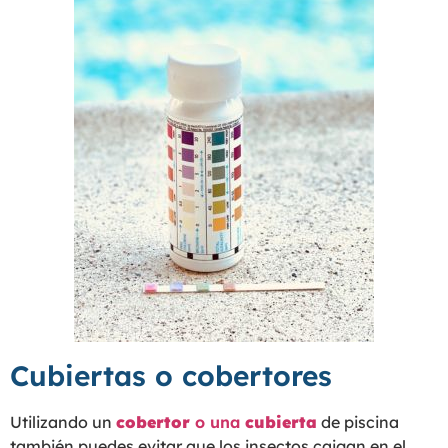
Cubiertas o cobertores
Utilizando un
cobertor
o una
cubierta
de piscina
también puedes evitar que
los insectos caigan en el