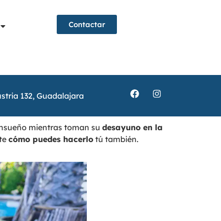
Contactar
stria 132, Guadalajara
e ensueño mientras toman su
desayuno en la
rte
cómo puedes hacerlo
tú también.