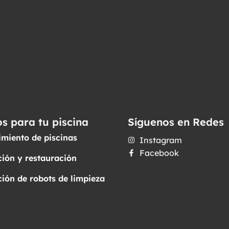
os para tu piscina
Síguenos en Redes
miento de piscinas
Instagram
Facebook
ión y restauración
ión de robots de limpieza