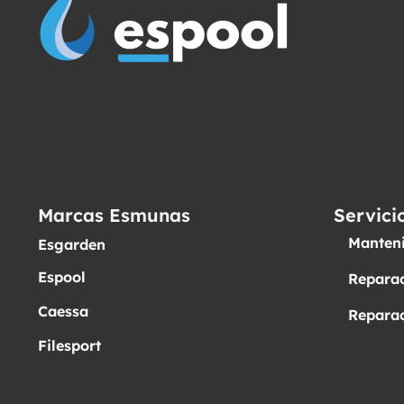
Marcas Esmunas
Servici
Manteni
Esgarden
Espool
Reparac
Caessa
Reparac
Filesport