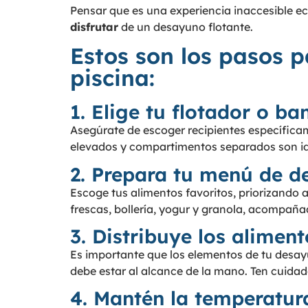
Pensar que es una experiencia inaccesible e
disfrutar
de un desayuno flotante.
Estos son los pasos p
piscina:
1. Elige tu flotador o ba
Asegúrate de escoger recipientes específic
elevados y compartimentos separados son id
2. Prepara tu menú de 
Escoge tus alimentos favoritos, priorizando
frescas, bollería, yogur y granola, acompaña
3. Distribuye los aliment
Es importante que los elementos de tu des
debe estar al alcance de la mano. Ten cuida
4. Mantén la temperatur