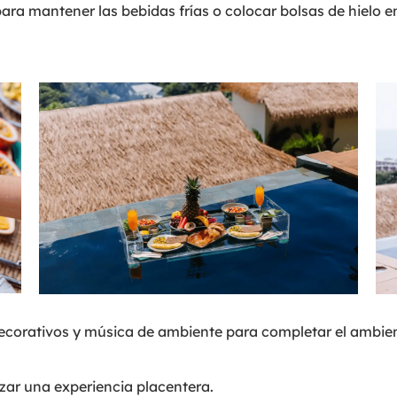
ara mantener las bebidas frías o colocar bolsas de hielo 
 decorativos y música de ambiente para completar el ambi
izar una experiencia placentera.