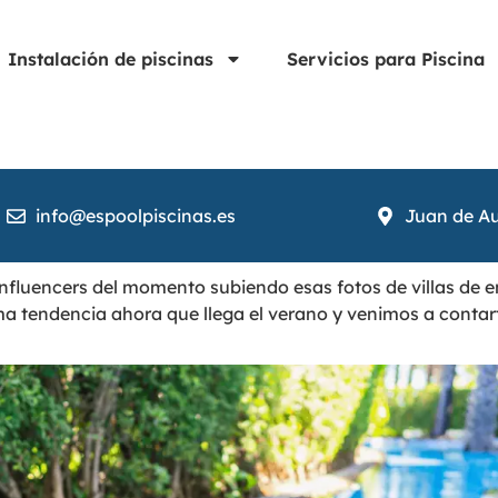
Instalación de piscinas
Servicios para Piscina
info@espoolpiscinas.es
Juan de Au
s influencers del momento subiendo esas fotos de villas d
ma tendencia ahora que llega el verano y venimos a conta