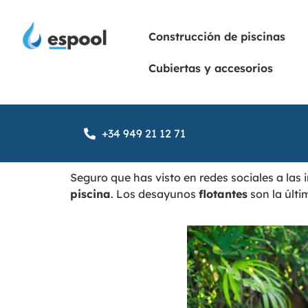
Construcción de piscinas
Cubiertas y accesorios
+34 949 21 12 71
Seguro que has visto en redes sociales a la
piscina
. Los desayunos
flotantes
son la últi