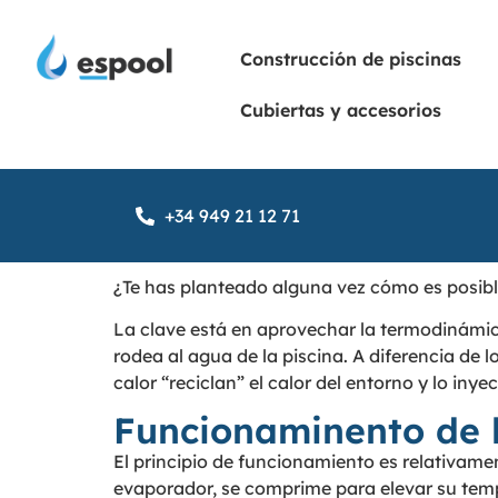
Construcción de piscinas
Cubiertas y accesorios
+34 949 21 12 71
¿Te has planteado alguna vez cómo es posible
La clave está en aprovechar la termodinámica 
rodea al agua de la piscina. A diferencia de 
calor “reciclan” el calor del entorno y lo iny
Funcionaminento de l
El principio de funcionamiento es relativamen
evaporador, se comprime para elevar su tempe