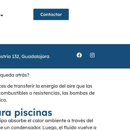
Contactar
stria 132, Guadalajara
o queda atrás?
 de transferir la energía del aire que las
 combustibles o resistencias, las bombas de
ico.
ra piscinas
uipo absorbe el calor ambiente a través del
e un condensador. Luego, el fluido vuelve a