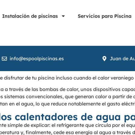
Instalación de piscinas
Servicios para Piscina
info@espoolpiscinas.es
Juan de Au
 disfrutar de tu piscina incluso cuando el calor veranieg
a través de las bombas de calor, unos dispositivos capaces
los sistemas convencionales, que generan calor a partir de
ectan en el agua, lo que reduce notablemente el gasto eléctr
os calentadores de agua pa
te simple de explicar: el refrigerante que circula por el eq
ratura y, finalmente, cede esa energía al agua a través d