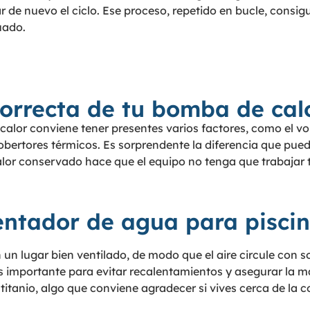
r de nuevo el ciclo. Ese proceso, repetido en bucle, consig
uado.
correcta de tu bomba de cal
calor conviene tener presentes varios factores, como el vo
 cobertores térmicos. Es sorprendente la diferencia que pu
lor conservado hace que el equipo no tenga que trabajar ta
entador de agua para pisci
en un lugar bien ventilado, de modo que el aire circule con 
 importante para evitar recalentamientos y asegurar la ma
tanio, algo que conviene agradecer si vives cerca de la co