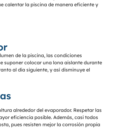
ue calentar la piscina de manera eficiente y
or
lumen de la piscina, las condiciones
ede suponer colocar una lona aislante durante
nto al día siguiente, y así disminuye el
nas
soltura alrededor del evaporador. Respetar las
yor eficiencia posible. Además, casi todos
sta, pues resisten mejor la corrosión propia