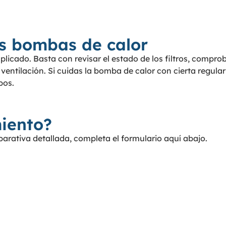
s bombas de calor
licado. Basta con revisar el estado de los filtros, comproba
ventilación. Si cuidas la bomba de calor con cierta regul
pos.
iento?
arativa detallada, completa el formulario aquí abajo.