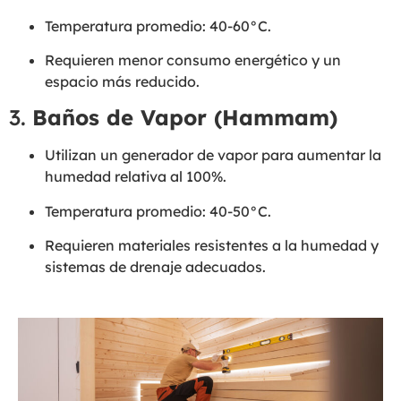
Temperatura promedio: 40-60°C.
Requieren menor consumo energético y un
espacio más reducido.
3.
Baños de Vapor (Hammam)
Utilizan un generador de vapor para aumentar la
humedad relativa al 100%.
Temperatura promedio: 40-50°C.
Requieren materiales resistentes a la humedad y
sistemas de drenaje adecuados.