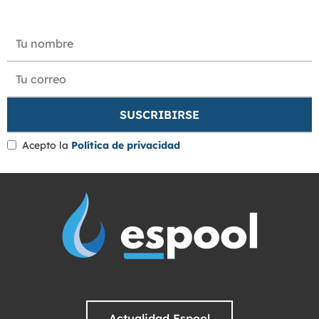
Acepto la
Política de privacidad
Actualidad Espool